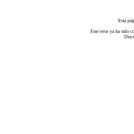
Esta pág
Este error ya ha sido c
Discu