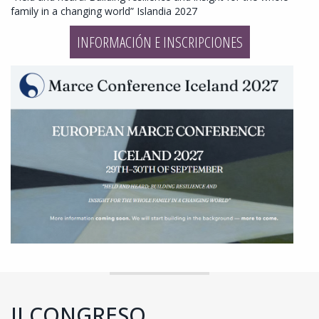
family in a changing world” Islandia 2027
INFORMACIÓN E INSCRIPCIONES
II CONGRESO