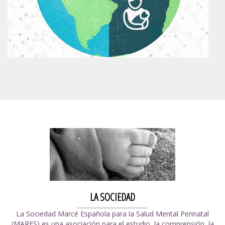
LA SOCIEDAD
La Sociedad Marcé Española para la Salud Mental Perinatal
(MARES) es una asociación para el estudio, la comprensión, la