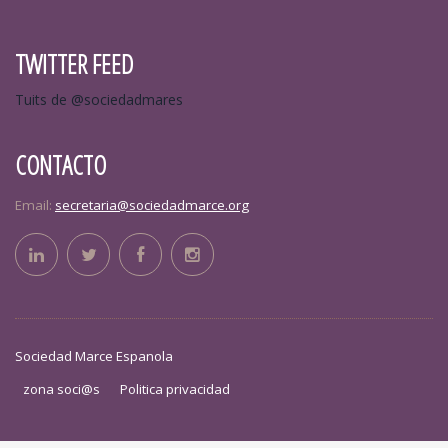
TWITTER FEED
Tuits de @sociedadmares
CONTACTO
Email:
secretaria@sociedadmarce.org
Sociedad Marce Espanola
zona soci@s
Politica privacidad