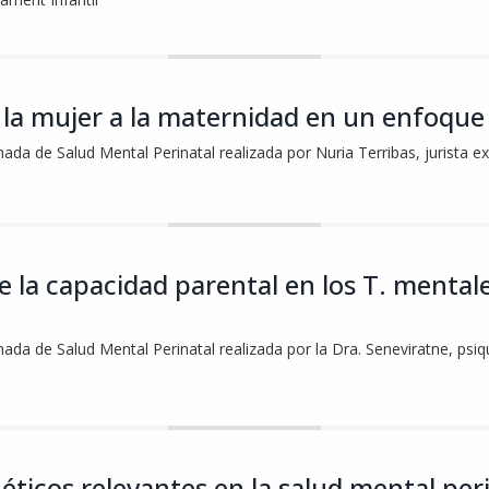
la mujer a la maternidad en un enfoque
nada de Salud Mental Perinatal realizada por Nuria Terribas, jurista e
e la capacidad parental en los T. mental
rnada de Salud Mental Perinatal realizada por la Dra. Seneviratne, ps
éticos relevantes en la salud mental per