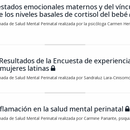
 estados emocionales maternos y del víncu
e los niveles basales de cortisol del bebé
rnada de Salud Mental Perinatal realizada por la psicóloga Carmen Her
 Resultados de la Encuesta de experienci
 mujeres latinas
rnada de Salud Mental Perinatal realizada por Sandraluz Lara-Cinisomo,
inflamación en la salud mental perinatal
rnada de Salud Mental Perinatal realizada por Carmine Pariante, psiqu