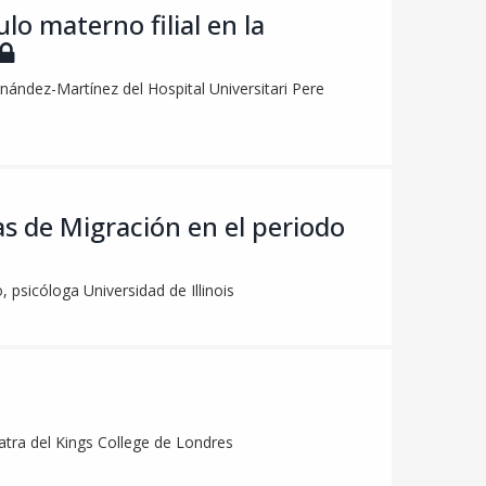
lo materno filial en la
nández-Martínez del Hospital Universitari Pere
as de Migración en el periodo
 psicóloga Universidad de Illinois
iatra del Kings College de Londres