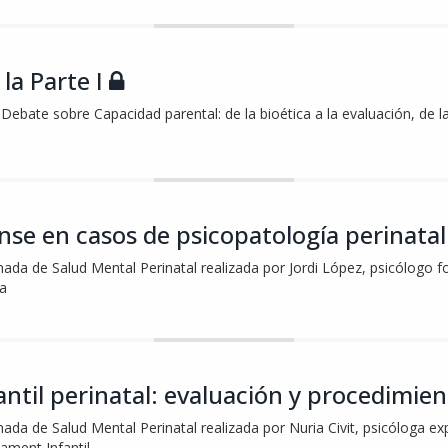
 la Parte I
Debate sobre Capacidad parental: de la bioética a la evaluación, de la
ense en casos de psicopatología perinata
nada de Salud Mental Perinatal realizada por Jordi López, psicólogo fo
a
antil perinatal: evaluación y procedimie
nada de Salud Mental Perinatal realizada por Nuria Civit, psicóloga ex
tament Infantil