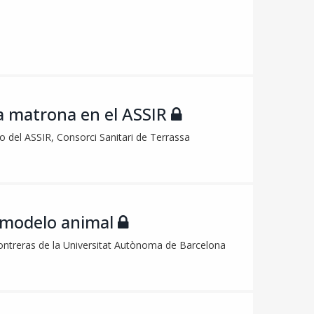
la matrona en el ASSIR
o del ASSIR, Consorci Sanitari de Terrassa
n modelo animal
 Contreras de la Universitat Autònoma de Barcelona