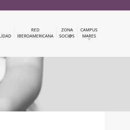
RED
ZONA
CAMPUS
LIDAD
IBEROAMERICANA
SOCI@S
MARES