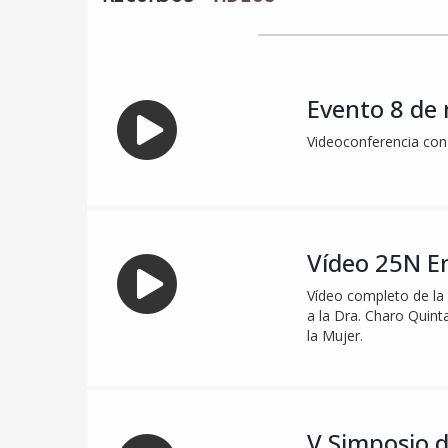
Evento 8 de
Videoconferencia con
Vídeo 25N E
Vídeo completo de la 
a la Dra. Charo Quinta
la Mujer.
V Simposio d