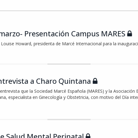
 marzo- Presentación Campus MARES
 Louise Howard, presidenta de Marcé Internacional para la inaugura
ntrevista a Charo Quintana
entrevista que la Sociedad Marcé Española (MARES) y la Asociación E
na, especialista en Ginecología y Obstetricia, con motivo del Día inte
e Salud Mental Perinatal