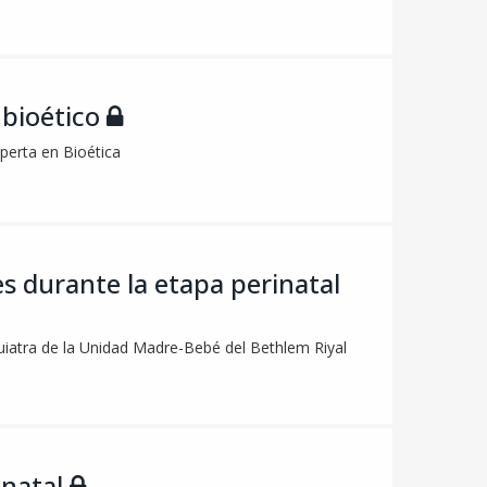
 bioético
xperta en Bioética
es durante la etapa perinatal
iquiatra de la Unidad Madre-Bebé del Bethlem Riyal
inatal