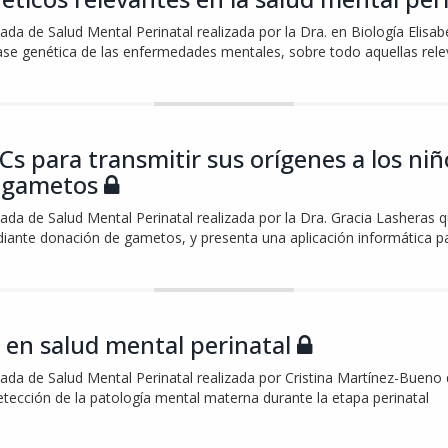
ada de Salud Mental Perinatal realizada por la Dra. en Biología Elisabe
se genética de las enfermedades mentales, sobre todo aquellas relev
ICs para transmitir sus orígenes a los n
e gametos
nada de Salud Mental Perinatal realizada por la Dra. Gracia Lasheras 
iante donación de gametos, y presenta una aplicación informática pa
 en salud mental perinatal
nada de Salud Mental Perinatal realizada por Cristina Martínez-Bueno q
etección de la patología mental materna durante la etapa perinatal