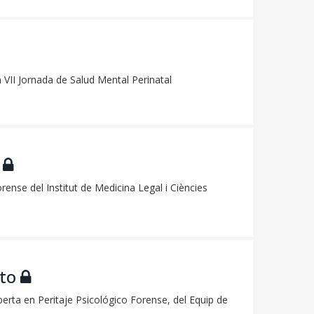
 VII Jornada de Salud Mental Perinatal
l
rense del Institut de Medicina Legal i Ciències
nto
perta en Peritaje Psicológico Forense, del Equip de