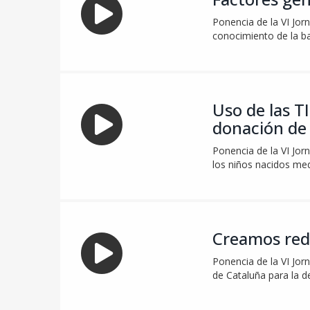
Ponencia de la VI Jorn
conocimiento de la ba
Uso de las T
donación d
Ponencia de la VI Jor
los niños nacidos med
Creamos red
Ponencia de la VI Jor
de Cataluña para la d