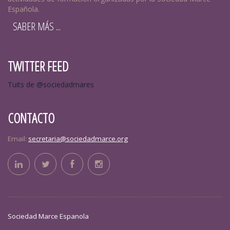
Española.
SABER MÁS ...
TWITTER FEED
Tuits de @sociedadmares
CONTACTO
Email:
secretaria@sociedadmarce.org
Sociedad Marce Espanola