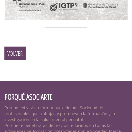
VOLVER
PORQUÉ ASOCIARTE
Porque entrarás a formar parte de una Sociedad de
profesionales que trabajan y promueven la formación y la
investigación en la salud mental perinatal.
Porque te beneficiarás de precios reducidos en todas las
actividades de formación organizadas por la Sociedad Marcé