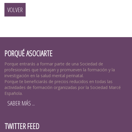
VOLVER
PORQUÉ ASOCIARTE
Porque entrarás a formar parte de una Sociedad de
profesionales que trabajan y promueven la formación y la
investigación en la salud mental perinatal.
Porque te beneficiarás de precios reducidos en todas las
actividades de formación organizadas por la Sociedad Marcé
Española.
SABER MÁS ...
TWITTER FEED