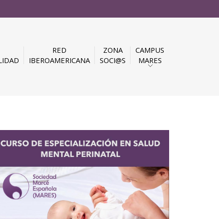
RED
ZONA
CAMPUS
LIDAD
IBEROAMERICANA
SOCI@S
MARES