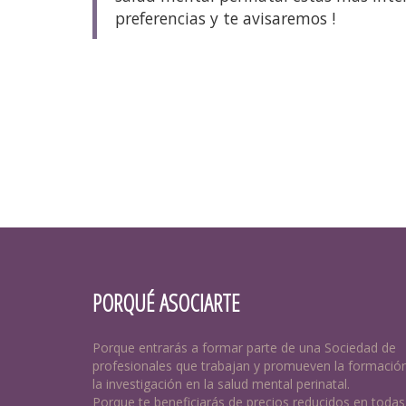
preferencias y te avisaremos !
PORQUÉ ASOCIARTE
Porque entrarás a formar parte de una Sociedad de
profesionales que trabajan y promueven la formació
la investigación en la salud mental perinatal.
Porque te beneficiarás de precios reducidos en todas