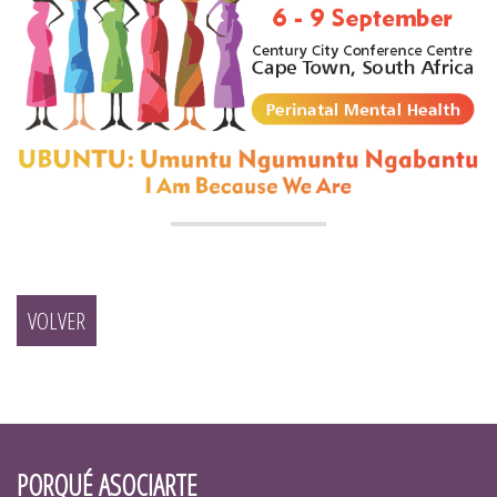
VOLVER
PORQUÉ ASOCIARTE