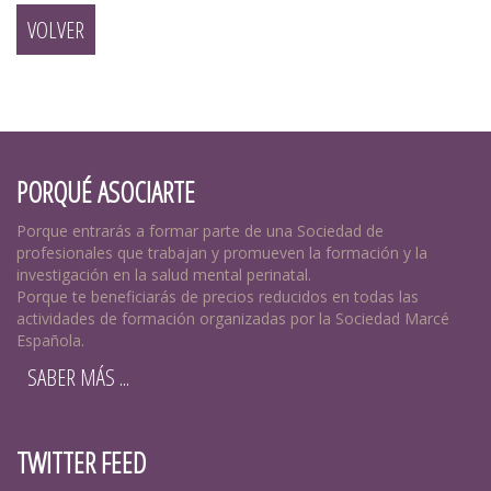
VOLVER
PORQUÉ ASOCIARTE
Porque entrarás a formar parte de una Sociedad de
profesionales que trabajan y promueven la formación y la
investigación en la salud mental perinatal.
Porque te beneficiarás de precios reducidos en todas las
actividades de formación organizadas por la Sociedad Marcé
Española.
SABER MÁS ...
TWITTER FEED