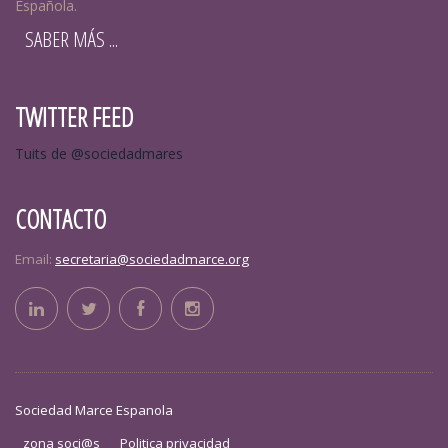
Española.
SABER MÁS ...
TWITTER FEED
Tuits de @sociedadmares
CONTACTO
Email:
secretaria@sociedadmarce.org
Sociedad Marce Espanola
zona soci@s
Politica privacidad