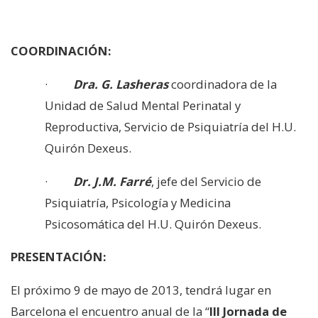
COORDINACIÓN:
·
Dra. G. Lasheras
coordinadora de la
Unidad de Salud Mental Perinatal y
Reproductiva, Servicio de Psiquiatría del H.U.
Quirón Dexeus.
·
Dr. J.M. Farré
, jefe del Servicio de
Psiquiatría, Psicología y Medicina
Psicosomática del H.U. Quirón Dexeus.
PRESENTACIÓN:
El próximo 9 de mayo de 2013, tendrá lugar en
Barcelona el encuentro anual de la “
III Jornada de