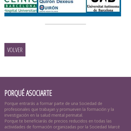
VOLVER
PORQUÉ ASOCIARTE
Porque entrarás a formar parte de una Sociedad de
profesionales que trabajan y promueven la formación y la
investigación en la salud mental perinatal.
Porque te beneficiarás de precios reducidos en todas las
actividades de formación organizadas por la Sociedad Marcé