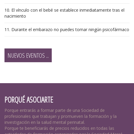
10. El vínculo con el bebé se establece inmediatamente tras el
nacimiento
11. Durante el embarazo no puedes tomar ningún psicofármaco
NUEVOS EVENTOS ...
PORQUÉ ASOCIARTE
Porque entrarás a formar parte de una Sociedad de
profesionales que trabajan y promueven la formación y la
investigación en la salud mental perinatal.
Porque te beneficiarás de precios reducidos en todas las