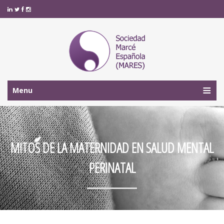
Menu
MITOS DE LA MATERNIDAD EN SALUD MENTAL
PERINATAL