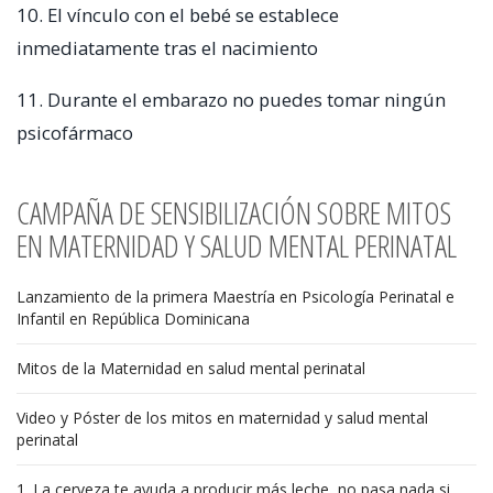
10. El vínculo con el bebé se establece
inmediatamente tras el nacimiento
11. Durante el embarazo no puedes tomar ningún
psicofármaco
CAMPAÑA DE SENSIBILIZACIÓN SOBRE MITOS
EN MATERNIDAD Y SALUD MENTAL PERINATAL
Lanzamiento de la primera Maestría en Psicología Perinatal e
Infantil en República Dominicana
Mitos de la Maternidad en salud mental perinatal
Video y Póster de los mitos en maternidad y salud mental
perinatal
1. La cerveza te ayuda a producir más leche, no pasa nada si