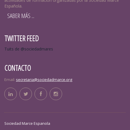
actividades de formación organizadas por la Sociedad Marcé
Española.
SABER MÁS ...
TWITTER FEED
Tuits de @sociedadmares
CONTACTO
Email:
secretaria@sociedadmarce.org
Sociedad Marce Espanola