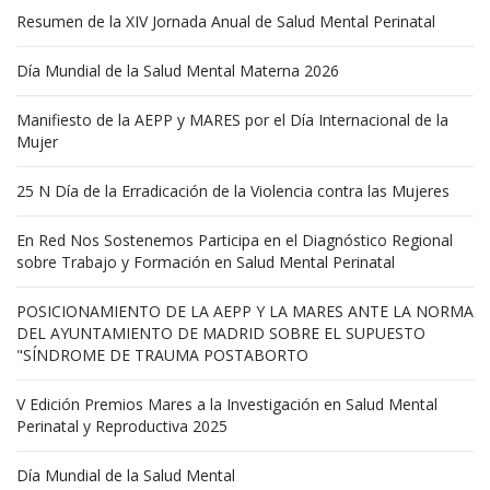
Resumen de la XIV Jornada Anual de Salud Mental Perinatal
Día Mundial de la Salud Mental Materna 2026
Manifiesto de la AEPP y MARES por el Día Internacional de la
Mujer
25 N Día de la Erradicación de la Violencia contra las Mujeres
En Red Nos Sostenemos Participa en el Diagnóstico Regional
sobre Trabajo y Formación en Salud Mental Perinatal
POSICIONAMIENTO DE LA AEPP Y LA MARES ANTE LA NORMA
DEL AYUNTAMIENTO DE MADRID SOBRE EL SUPUESTO
"SÍNDROME DE TRAUMA POSTABORTO
V Edición Premios Mares a la Investigación en Salud Mental
Perinatal y Reproductiva 2025
Día Mundial de la Salud Mental