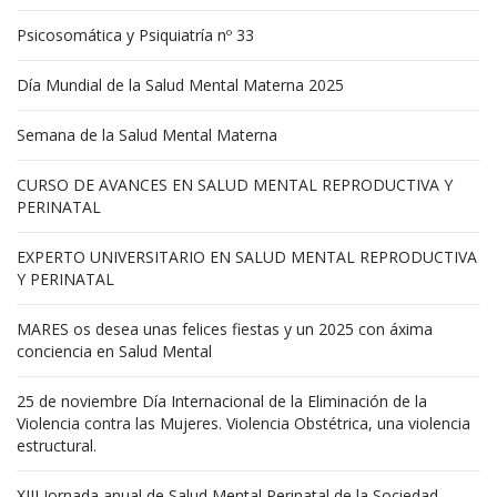
Psicosomática y Psiquiatría nº 33
Día Mundial de la Salud Mental Materna 2025
Semana de la Salud Mental Materna
CURSO DE AVANCES EN SALUD MENTAL REPRODUCTIVA Y
PERINATAL
EXPERTO UNIVERSITARIO EN SALUD MENTAL REPRODUCTIVA
Y PERINATAL
MARES os desea unas felices fiestas y un 2025 con áxima
conciencia en Salud Mental
25 de noviembre Día Internacional de la Eliminación de la
Violencia contra las Mujeres. Violencia Obstétrica, una violencia
estructural.
XIII Jornada anual de Salud Mental Perinatal de la Sociedad