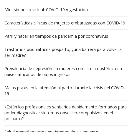
Mini-simposio virtual: COVID-19 y gestación
Características clínicas de mujeres embarazadas con COVID-19
Parir y nacer en tiempos de pandemia por coronavirus
Trastornos psiquiátricos posparto, ¿una barrera para volver a
ser madre?
Prevalencia de depresión en mujeres con fístula obstétrica en
países africanos de bajos ingresos
Malas praxis en la atención al parto durante la crisis del COVID-
19
¿Están los profesionales sanitarios debidamente formados para
poder diagnosticar síntomas obsesivo-compulsivos en el
posparto?
Salud mental materna en tiempos de aislamiento