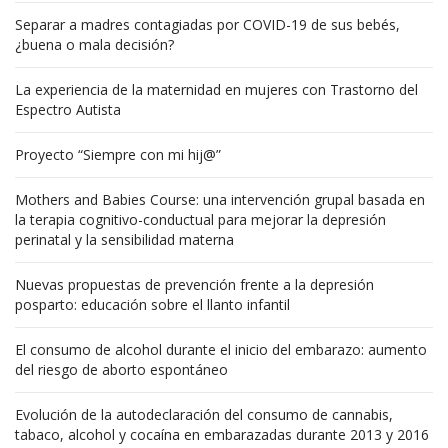
Separar a madres contagiadas por COVID-19 de sus bebés,
¿buena o mala decisión?
La experiencia de la maternidad en mujeres con Trastorno del
Espectro Autista
Proyecto “Siempre con mi hij@”
Mothers and Babies Course: una intervención grupal basada en
la terapia cognitivo-conductual para mejorar la depresión
perinatal y la sensibilidad materna
Nuevas propuestas de prevención frente a la depresión
posparto: educación sobre el llanto infantil
El consumo de alcohol durante el inicio del embarazo: aumento
del riesgo de aborto espontáneo
Evolución de la autodeclaración del consumo de cannabis,
tabaco, alcohol y cocaína en embarazadas durante 2013 y 2016