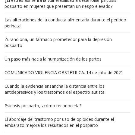
¿El estrés aumenta la vulnerabilidad a desarrollar psicosis
posparto en mujeres que presentan un riesgo elevado?
Las alteraciones de la conducta alimentaria durante el período
perinatal
Zuranolona, un fármaco prometedor para la depresión
posparto
Un paso más hacia la humanización de los partos
COMUNICADO VIOLENCIA OBSTÉTRICA. 14 de julio de 2021
Cuando la evidencia ensancha la distancia entre los
antidepresivos y los trastornos del espectro autista
Psicosis posparto, ¿cómo reconocerla?
El abordaje del trastorno por uso de opioides durante el
embarazo mejora los resultados en el posparto