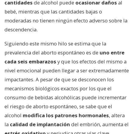
cantidades
de alcohol puede
ocasionar daños
al
bebé, mientras que las cantidades bajas o
moderadas no tienen ningún efecto adverso sobre la
descendencia.
Siguiendo este mismo hilo se estima que la
prevalencia del aborto espontáneo es de
uno entre
cada seis embarazos
y que los efectos del mismo a
nivel emocional pueden llegar a ser extremadamente
impactantes. A pesar de que se desconocen los
mecanismos biológicos exactos por los que el
consumo de bebidas alcohólicas puede incrementar
el riesgo de aborto espontáneo, se sabe que el
alcohol
modifica los patrones hormonales
, altera
la
calidad de implantación
del embrión, aumenta el
estrés oxidativo
y perjudica otras vías clave.