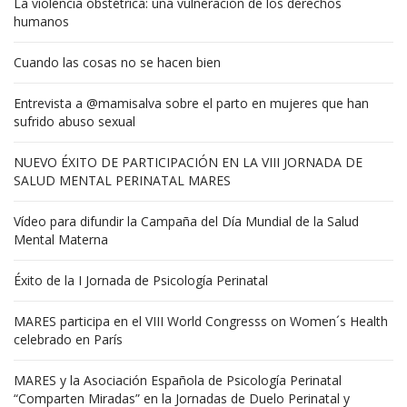
La violencia obstétrica: una vulneración de los derechos
humanos
Cuando las cosas no se hacen bien
Entrevista a @mamisalva sobre el parto en mujeres que han
sufrido abuso sexual
NUEVO ÉXITO DE PARTICIPACIÓN EN LA VIII JORNADA DE
SALUD MENTAL PERINATAL MARES
Vídeo para difundir la Campaña del Día Mundial de la Salud
Mental Materna
Éxito de la I Jornada de Psicología Perinatal
MARES participa en el VIII World Congresss on Women´s Health
celebrado en París
MARES y la Asociación Española de Psicología Perinatal
“Comparten Miradas” en la Jornadas de Duelo Perinatal y