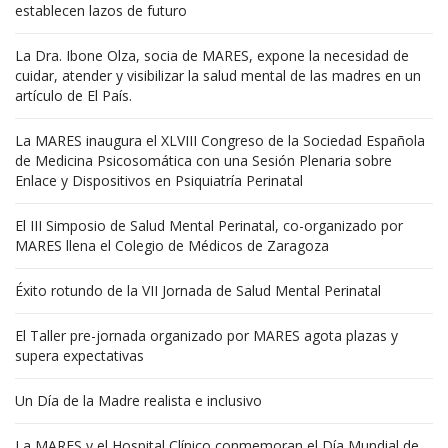
establecen lazos de futuro
La Dra. Ibone Olza, socia de MARES, expone la necesidad de
cuidar, atender y visibilizar la salud mental de las madres en un
artículo de El País.
La MARES inaugura el XLVIII Congreso de la Sociedad Española
de Medicina Psicosomática con una Sesión Plenaria sobre
Enlace y Dispositivos en Psiquiatría Perinatal
El III Simposio de Salud Mental Perinatal, co-organizado por
MARES llena el Colegio de Médicos de Zaragoza
Éxito rotundo de la VII Jornada de Salud Mental Perinatal
El Taller pre-jornada organizado por MARES agota plazas y
supera expectativas
Un Día de la Madre realista e inclusivo
La MARES y el Hospital Clínico conmemoran el Día Mundial de