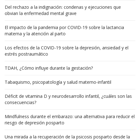
Del rechazo a la indignación: condenas y ejecuciones que
obvian la enfermedad mental grave
El impacto de la pandemia por COVID-19 sobre la lactancia
materna y la atención al parto
Los efectos de la COVID-19 sobre la depresión, ansiedad y el
estrés postraumático
TDAH, ¿Cómo influye durante la gestación?
Tabaquismo, psicopatología y salud materno-infantil
Déficit de vitamina D y neurodesarrollo infantil, ¿cuáles son las
consecuencias?
Mindfulness durante el embarazo: una alternativa para reducir el
riesgo de depresión posparto
Una mirada a la recuperación de la psicosis posparto desde la