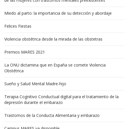
de las mujeres con trastornos mentales preexistentes
Miedo al parto: la importancia de su detección y abordaje
Felices Fiestas
Violencia obstétrica desde la mirada de las obstetras
Premios MARES 2021
La ONU dictamina que en España se comete Violencia
Obstétrica
Sueño y Salud Mental Madre-hijo
Terapia Cognitivo Conductual digital para el tratamiento de la
depresión durante el embarazo
Trastornos de la Conducta Alimentaria y embarazo
Campus MARES ya disponible