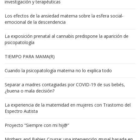
investigación y terapéuticas
Los efectos de la ansiedad materna sobre la esfera social-
emocional de la descendencia
La exposición prenatal al cannabis predispone la aparición de
psicopatología
TIEMPO PARA MAMA(R)
Cuando la psicopatología materna no lo explica todo
Separar a madres contagiadas por COVID-19 de sus bebés,
¿buena o mala decisión?
La experiencia de la maternidad en mujeres con Trastorno del
Espectro Autista
Proyecto “Siempre con mi hij@”
Mothers and Babies Course: una intervención grupal basada en