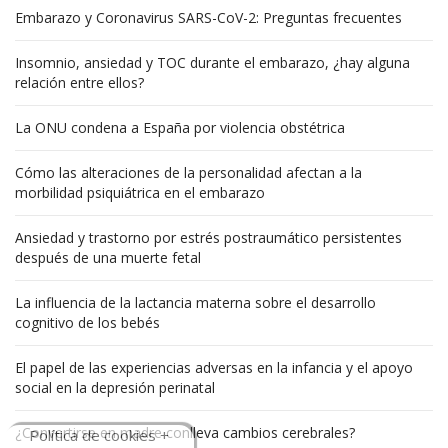
Embarazo y Coronavirus SARS-CoV-2: Preguntas frecuentes
Insomnio, ansiedad y TOC durante el embarazo, ¿hay alguna
relación entre ellos?
La ONU condena a España por violencia obstétrica
Cómo las alteraciones de la personalidad afectan a la
morbilidad psiquiátrica en el embarazo
Ansiedad y trastorno por estrés postraumático persistentes
después de una muerte fetal
La influencia de la lactancia materna sobre el desarrollo
cognitivo de los bebés
El papel de las experiencias adversas en la infancia y el apoyo
social en la depresión perinatal
¿Convertirse en madre conlleva cambios cerebrales?
Política de cookies +