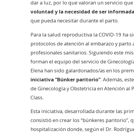
dar a luz, por lo que valoran un servicio qu
voluntad y la necesidad de ser informad
que pueda necesitar durante el parto.
Para la salud reproductiva la COVID-19 ha s
protocolos de atención al embarazo y parto a
profesionales sanitarios. Siguiendo este mis
forman el equipo del servicio de Ginecología
Elena han sido galardonados/as en los prem
iniciativa “Búnker paritorio”
. Además, este
de Ginecología y Obstetricia en Atención al 
Class.
Esta iniciativa, desarrollada durante las p
consistió en crear los “búnkeres paritorio”, 
hospitalización donde, según el Dr. Rodríguez