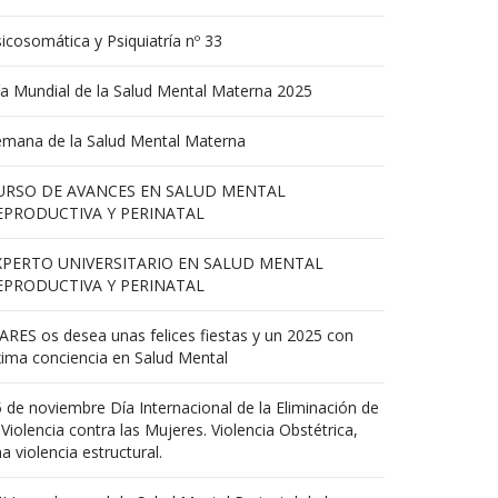
icosomática y Psiquiatría nº 33
a Mundial de la Salud Mental Materna 2025
emana de la Salud Mental Materna
URSO DE AVANCES EN SALUD MENTAL
EPRODUCTIVA Y PERINATAL
XPERTO UNIVERSITARIO EN SALUD MENTAL
EPRODUCTIVA Y PERINATAL
RES os desea unas felices fiestas y un 2025 con
ima conciencia en Salud Mental
 de noviembre Día Internacional de la Eliminación de
 Violencia contra las Mujeres. Violencia Obstétrica,
a violencia estructural.