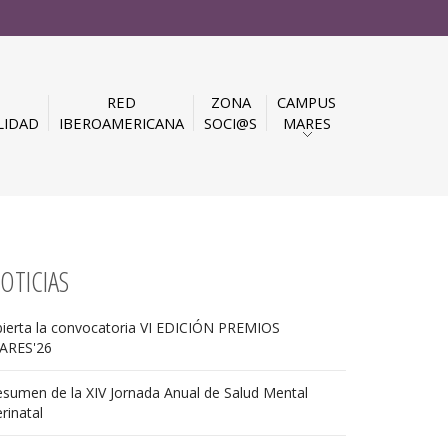
RED
ZONA
CAMPUS
LIDAD
IBEROAMERICANA
SOCI@S
MARES
OTICIAS
ierta la convocatoria VI EDICIÓN PREMIOS
ARES'26
sumen de la XIV Jornada Anual de Salud Mental
rinatal