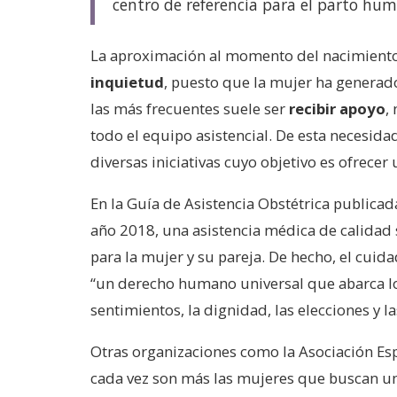
centro de referencia para el parto huma
La aproximación al momento del nacimiento 
inquietud
, puesto que la mujer ha generado
las más frecuentes suele ser
recibir apoyo
,
todo el equipo asistencial. De esta necesid
diversas iniciativas cuyo objetivo es ofrece
En la Guía de Asistencia Obstétrica publicad
año 2018, una asistencia médica de calidad 
para la mujer y su pareja. De hecho, el cuid
“un derecho humano universal que abarca los 
sentimientos, la dignidad, las elecciones y l
Otras organizaciones como la Asociación Es
cada vez son más las mujeres que buscan un