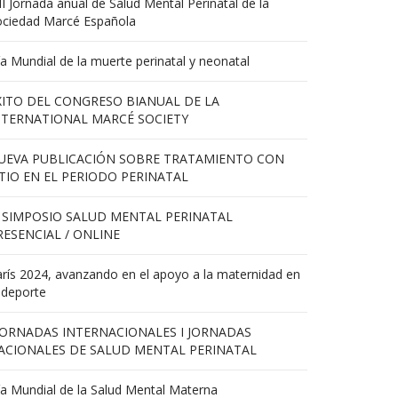
II Jornada anual de Salud Mental Perinatal de la
ociedad Marcé Española
a Mundial de la muerte perinatal y neonatal
XITO DEL CONGRESO BIANUAL DE LA
NTERNATIONAL MARCÉ SOCIETY
UEVA PUBLICACIÓN SOBRE TRATAMIENTO CON
ITIO EN EL PERIODO PERINATAL
X SIMPOSIO SALUD MENTAL PERINATAL
RESENCIAL / ONLINE
rís 2024, avanzando en el apoyo a la maternidad en
 deporte
 JORNADAS INTERNACIONALES I JORNADAS
ACIONALES DE SALUD MENTAL PERINATAL
a Mundial de la Salud Mental Materna