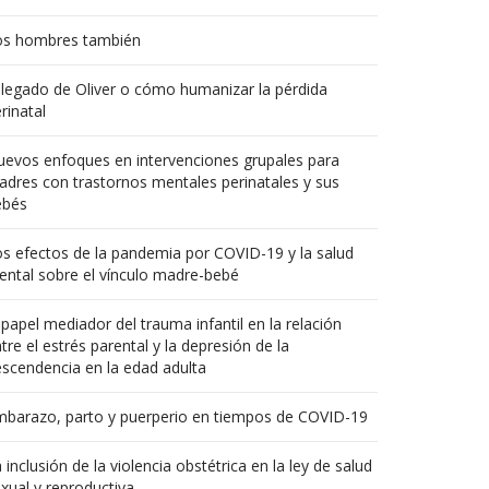
os hombres también
 legado de Oliver o cómo humanizar la pérdida
rinatal
evos enfoques en intervenciones grupales para
dres con trastornos mentales perinatales y sus
ebés
s efectos de la pandemia por COVID-19 y la salud
ntal sobre el vínculo madre-bebé
 papel mediador del trauma infantil en la relación
tre el estrés parental y la depresión de la
scendencia en la edad adulta
mbarazo, parto y puerperio en tiempos de COVID-19
 inclusión de la violencia obstétrica en la ley de salud
xual y reproductiva