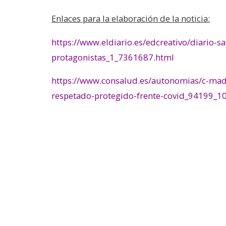
Enlaces para la elaboración de la noticia:
https://www.eldiario.es/edcreativo/diario-
protagonistas_1_7361687.html
https://www.consalud.es/autonomias/c-mad
respetado-protegido-frente-covid_94199_1