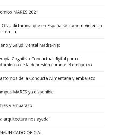
remios MARES 2021
a ONU dictamina que en España se comete Violencia
stétrica
eño y Salud Mental Madre-hijo
rapia Cognitivo Conductual digital para el
atamiento de la depresión durante el embarazo
astornos de la Conducta Alimentaria y embarazo
ampus MARES ya disponible
strés y embarazo
a arquitectura nos ayuda"
OMUNICADO OFICIAL