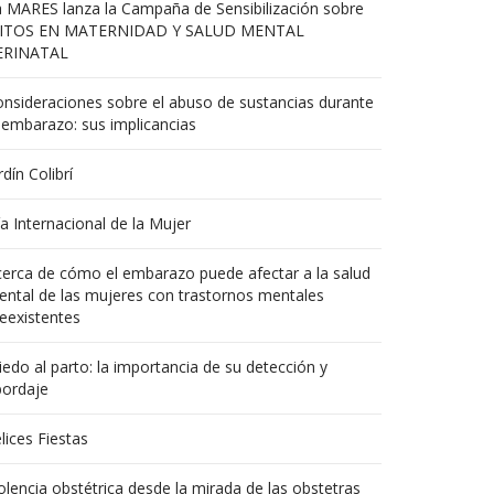
 MARES lanza la Campaña de Sensibilización sobre
ITOS EN MATERNIDAD Y SALUD MENTAL
ERINATAL
nsideraciones sobre el abuso de sustancias durante
 embarazo: sus implicancias
rdín Colibrí
a Internacional de la Mujer
erca de cómo el embarazo puede afectar a la salud
ntal de las mujeres con trastornos mentales
eexistentes
edo al parto: la importancia de su detección y
bordaje
lices Fiestas
olencia obstétrica desde la mirada de las obstetras