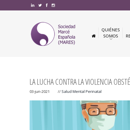
QUIÉNES
SOMOS
R
LA LUCHA CONTRA LA VIOLENCIA OBST
03-jun-2021
//
Salud Mental Perinatal