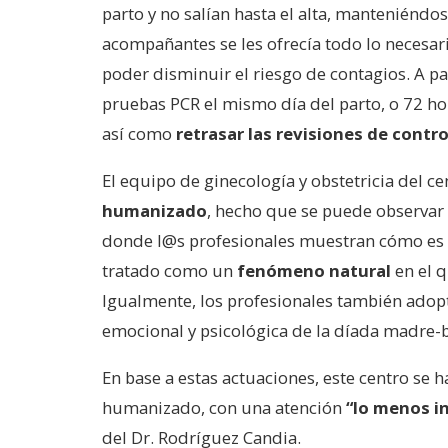
parto y no salían hasta el alta, manteniéndos
acompañantes se les ofrecía todo lo necesari
poder disminuir el riesgo de contagios. A pa
pruebas PCR el mismo día del parto, o 72 h
así como
retrasar las revisiones de contr
El equipo de ginecología y obstetricia del c
humanizado
, hecho que se puede observar 
donde l@s profesionales muestran cómo es su
tratado como un
fenómeno natural
en el 
Igualmente, los profesionales también adopt
emocional y psicológica de la díada madre-
En base a estas actuaciones, este centro se h
humanizado, con una atención
“lo menos i
del Dr. Rodríguez Candia.