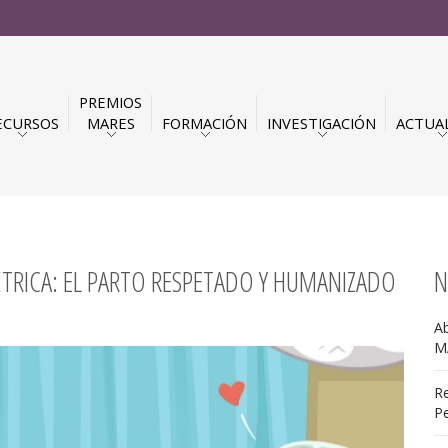
PREMIOS
ECURSOS
MARES
FORMACIÓN
INVESTIGACIÓN
ACTUA
ÉTRICA: EL PARTO RESPETADO Y HUMANIZADO
N
Ab
M
Re
Pe