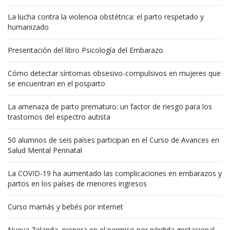
La lucha contra la violencia obstétrica: el parto respetado y
humanizado
Presentación del libro Psicología del Embarazo
Cómo detectar síntomas obsesivo-compulsivos en mujeres que
se encuentran en el posparto
La amenaza de parto prematuro: un factor de riesgo para los
trastornos del espectro autista
50 alumnos de seis países participan en el Curso de Avances en
Salud Mental Perinatal
La COVID-19 ha aumentado las complicaciones en embarazos y
partos en los países de menores ingresos
Curso mamás y bebés por internet
Nueva Zelanda, pionera en el permiso por pérdida gestacional