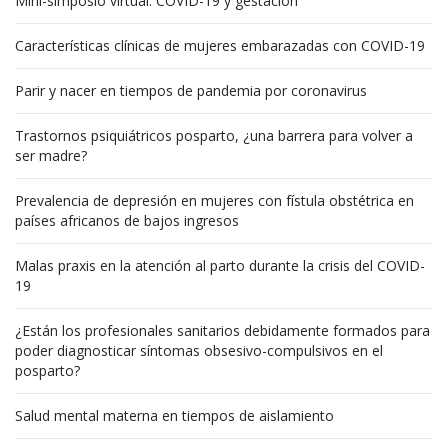
Mini-simposio virtual: COVID-19 y gestación
Características clínicas de mujeres embarazadas con COVID-19
Parir y nacer en tiempos de pandemia por coronavirus
Trastornos psiquiátricos posparto, ¿una barrera para volver a
ser madre?
Prevalencia de depresión en mujeres con fístula obstétrica en
países africanos de bajos ingresos
Malas praxis en la atención al parto durante la crisis del COVID-
19
¿Están los profesionales sanitarios debidamente formados para
poder diagnosticar síntomas obsesivo-compulsivos en el
posparto?
Salud mental materna en tiempos de aislamiento