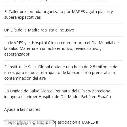
El Taller pre-jornada organizado por MARES agota plazas y
supera expectativas
Un Día de la Madre realista e inclusivo
La MARES y el Hospital Clínico conmemoran el Día Mundial de
la Salud Materna en un acto emotivo, reivindicativo y
esperanzador
El Institut de Salut Global obtiene una beca de 2,5 millones de
euros para estudiar el impacto de la exposición prenatal a la
contaminación del aire
La Unidad de Salud Mental Perinatal del Clínico-Barcelona
inaugura el primer Hospital de Día Madre-Bebé en España
Ayuda a las madres
Novedades en el sistema de asociación a MARES !!
Política de cookies +