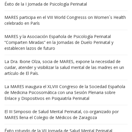
Éxito de la I Jornada de Psicología Perinatal
MARES participa en el VIII World Congresss on Women´s Health
celebrado en París
MARES y la Asociación Española de Psicología Perinatal
“Comparten Miradas” en la Jornadas de Duelo Perinatal y
establecen lazos de futuro
La Dra. Ibone Olza, socia de MARES, expone la necesidad de
cuidar, atender y visibilizar la salud mental de las madres en un
artículo de El País.
La MARES inaugura el XLVIII Congreso de la Sociedad Española
de Medicina Psicosomática con una Sesión Plenaria sobre
Enlace y Dispositivos en Psiquiatría Perinatal
El III Simposio de Salud Mental Perinatal, co-organizado por
MARES llena el Colegio de Médicos de Zaragoza
Éxito rotundo de la VII Jornada de Salud Mental Perinatal