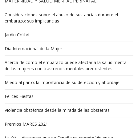
MATERNIDAD Y SALUD MENTAL PERINATAL
Consideraciones sobre el abuso de sustancias durante el
embarazo: sus implicancias
Jardín Colibrí
Día Internacional de la Mujer
Acerca de cómo el embarazo puede afectar a la salud mental
de las mujeres con trastornos mentales preexistentes
Miedo al parto: la importancia de su detección y abordaje
Felices Fiestas
Violencia obstétrica desde la mirada de las obstetras
Premios MARES 2021
La ONU dictamina que en España se comete Violencia