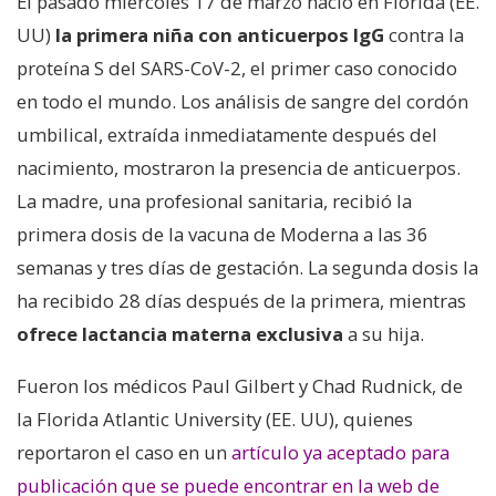
El pasado miércoles 17 de marzo nació en Florida (EE.
UU)
la primera niña con anticuerpos IgG
contra la
proteína S del SARS-CoV-2, el primer caso conocido
en todo el mundo. Los análisis de sangre del cordón
umbilical, extraída inmediatamente después del
nacimiento, mostraron la presencia de anticuerpos.
La madre, una profesional sanitaria, recibió la
primera dosis de la vacuna de Moderna a las 36
semanas y tres días de gestación. La segunda dosis la
ha recibido 28 días después de la primera, mientras
ofrece lactancia materna exclusiva
a su hija.
Fueron los médicos Paul Gilbert y Chad Rudnick, de
la Florida Atlantic University (EE. UU), quienes
reportaron el caso en un
artículo ya aceptado para
publicación que se puede encontrar en la web de