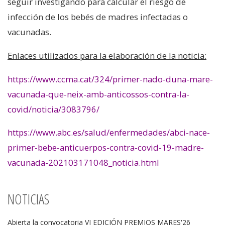
seguir investigando para calcular el riesgo de
infección de los bebés de madres infectadas o
vacunadas.
Enlaces utilizados para la elaboración de la noticia:
https://www.ccma.cat/324/primer-nado-duna-mare-
vacunada-que-neix-amb-anticossos-contra-la-
covid/noticia/3083796/
https://www.abc.es/salud/enfermedades/abci-nace-
primer-bebe-anticuerpos-contra-covid-19-madre-
vacunada-202103171048_noticia.html
NOTICIAS
Abierta la convocatoria VI EDICIÓN PREMIOS MARES'26