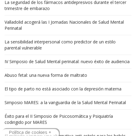
La seguridad de los fármacos antidepresivos durante el tercer
trimestre de embarazo
Valladolid acogerá las I Jornadas Nacionales de Salud Mental
Perinatal
La sensibilidad interpersonal como predictor de un estilo
parental vulnerable
IV Simposio de Salud Mental perinatal: nuevo éxito de audiencia
Abuso fetal: una nueva forma de maltrato
El tipo de parto no está asociado con la depresión materna
Simposio MARES: a la vanguardia de la Salud Mental Perinatal
Éxito para el II Simposio de Psicosomática y Psiquiatría
codirigido por MARES
Política de cookies +
El método canguro: una alternativa anti-estrés para los bebés