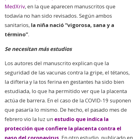
MedXriv
, en la que aparecen manuscritos que
todavía no han sido revisados. Según ambos
sanitarios,
la niña nació “vigorosa, sana y a
término”
.
Se necesitan más estudios
Los autores del manuscrito explican que la
seguridad de las vacunas contra la gripe, el tétanos,
la difteria y la tos ferina en gestantes ha sido bien
estudiada, lo que ha permitido ver que la placenta
actúa de barrera. En el caso de la COVID-19 suponen
que pasaría lo mismo. De hecho, el pasado mes de
febrero vio la luz un
estudio que indica la
protección que confiere la placenta contra el
paso del coronavirus
. En otro estudio, publicado en