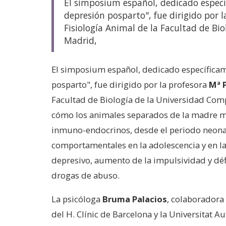
El simposium español, dedicado especí
depresión posparto", fue dirigido por l
Fisiología Animal de la Facultad de Bi
Madrid,
El simposium español, dedicado específicam
posparto", fue dirigido por la profesora
Mª 
Facultad de Biología de la Universidad Com
cómo los animales separados de la madre m
inmuno-endocrinos, desde el periodo neonata
comportamentales en la adolescencia y en l
depresivo, aumento de la impulsividad y défi
drogas de abuso.
La psicóloga
Bruma Palacios
, colaboradora
del H. Clínic de Barcelona y la Universitat