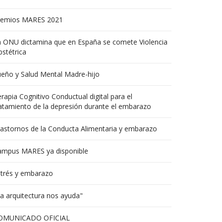
remios MARES 2021
a ONU dictamina que en España se comete Violencia
stétrica
eño y Salud Mental Madre-hijo
rapia Cognitivo Conductual digital para el
atamiento de la depresión durante el embarazo
astornos de la Conducta Alimentaria y embarazo
ampus MARES ya disponible
strés y embarazo
a arquitectura nos ayuda"
OMUNICADO OFICIAL