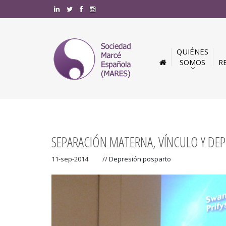
QUIÉNES
SOMOS
R
SEPARACIÓN MATERNA, VÍNCULO Y DE
11-sep-2014
//
Depresión posparto