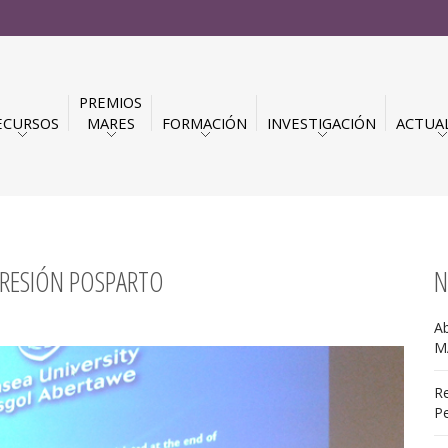
PREMIOS
ECURSOS
MARES
FORMACIÓN
INVESTIGACIÓN
ACTUA
PRESIÓN POSPARTO
N
Ab
M
Re
Pe