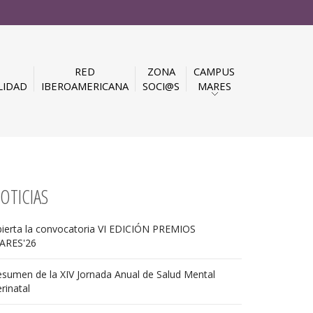
RED
ZONA
CAMPUS
LIDAD
IBEROAMERICANA
SOCI@S
MARES
OTICIAS
ierta la convocatoria VI EDICIÓN PREMIOS
ARES'26
sumen de la XIV Jornada Anual de Salud Mental
rinatal