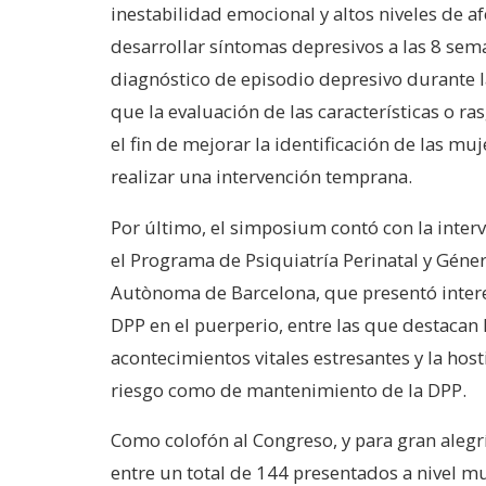
inestabilidad emocional y altos niveles de a
desarrollar síntomas depresivos a las 8 sem
diagnóstico de episodio depresivo durante l
que la evaluación de las características o r
el fin de mejorar la identificación de las mu
realizar una intervención temprana.
Por último, el simposium contó con la inter
el Programa de Psiquiatría Perinatal y Género
Autònoma de Barcelona, que presentó interes
DPP en el puerperio, entre las que destacan 
acontecimientos vitales estresantes y la host
riesgo como de mantenimiento de la DPP.
Como colofón al Congreso, y para gran alegrí
entre un total de 144 presentados a nivel mun