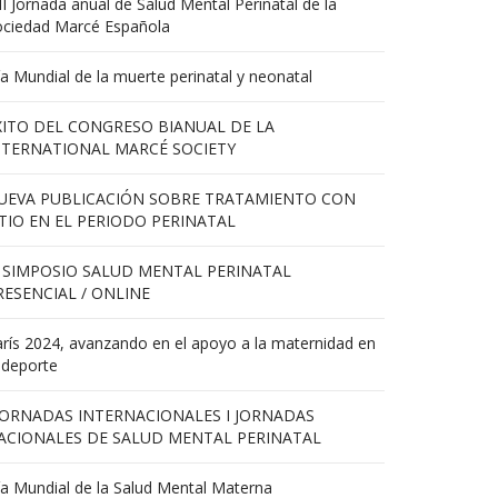
II Jornada anual de Salud Mental Perinatal de la
ociedad Marcé Española
a Mundial de la muerte perinatal y neonatal
XITO DEL CONGRESO BIANUAL DE LA
NTERNATIONAL MARCÉ SOCIETY
UEVA PUBLICACIÓN SOBRE TRATAMIENTO CON
ITIO EN EL PERIODO PERINATAL
X SIMPOSIO SALUD MENTAL PERINATAL
RESENCIAL / ONLINE
rís 2024, avanzando en el apoyo a la maternidad en
 deporte
 JORNADAS INTERNACIONALES I JORNADAS
ACIONALES DE SALUD MENTAL PERINATAL
a Mundial de la Salud Mental Materna