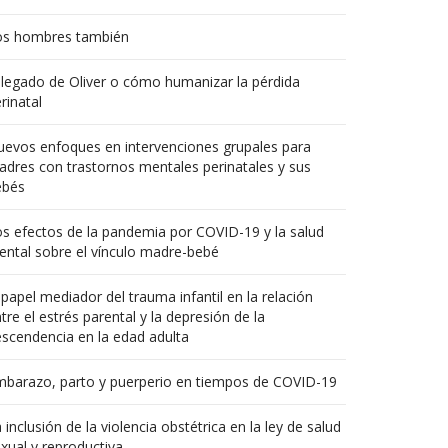
os hombres también
 legado de Oliver o cómo humanizar la pérdida
rinatal
evos enfoques en intervenciones grupales para
dres con trastornos mentales perinatales y sus
ebés
s efectos de la pandemia por COVID-19 y la salud
ntal sobre el vínculo madre-bebé
 papel mediador del trauma infantil en la relación
tre el estrés parental y la depresión de la
scendencia en la edad adulta
mbarazo, parto y puerperio en tiempos de COVID-19
 inclusión de la violencia obstétrica en la ley de salud
xual y reproductiva