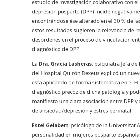
estudio de investigación colaborativo con e
depresión posparto (DPP) incide negativamen
encontrándose ése alterado en el 30 % de l
estos resultados sugieren la relevancia de r
desórdenes en el proceso de vinculación ent
diagnóstico de DPP.
La
Dra. Gracia Lasheras
, psiquiatra Jefa d
del Hospital Quirón Dexeus explicó un nuevo
está aplicando de forma sistemática en el H
diagnóstico precoz de dicha patología y pod
manifiesto una clara asociación entre DPP y 
de ansiedad/depresión y estrés perinatal.
Estel Gelabert
, psicóloga de la Universitat
personalidad en mujeres posparto españolas