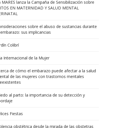
 MARES lanza la Campaña de Sensibilización sobre
ITOS EN MATERNIDAD Y SALUD MENTAL
ERINATAL
nsideraciones sobre el abuso de sustancias durante
 embarazo: sus implicancias
rdín Colibrí
a Internacional de la Mujer
erca de cómo el embarazo puede afectar a la salud
ntal de las mujeres con trastornos mentales
eexistentes
edo al parto: la importancia de su detección y
bordaje
lices Fiestas
olencia obstétrica desde la mirada de las obstetras