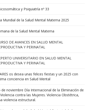
icosomática y Psiquiatría nº 33
a Mundial de la Salud Mental Materna 2025
emana de la Salud Mental Materna
URSO DE AVANCES EN SALUD MENTAL
EPRODUCTIVA Y PERINATAL
XPERTO UNIVERSITARIO EN SALUD MENTAL
EPRODUCTIVA Y PERINATAL
RES os desea unas felices fiestas y un 2025 con
ima conciencia en Salud Mental
 de noviembre Día Internacional de la Eliminación de
 Violencia contra las Mujeres. Violencia Obstétrica,
a violencia estructural.