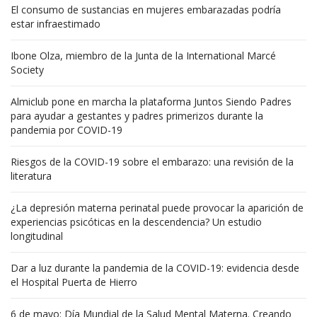
El consumo de sustancias en mujeres embarazadas podría
estar infraestimado
Ibone Olza, miembro de la Junta de la International Marcé
Society
Almiclub pone en marcha la plataforma Juntos Siendo Padres
para ayudar a gestantes y padres primerizos durante la
pandemia por COVID-19
Riesgos de la COVID-19 sobre el embarazo: una revisión de la
literatura
¿La depresión materna perinatal puede provocar la aparición de
experiencias psicóticas en la descendencia? Un estudio
longitudinal
Dar a luz durante la pandemia de la COVID-19: evidencia desde
el Hospital Puerta de Hierro
6 de mayo: Día Mundial de la Salud Mental Materna. Creando