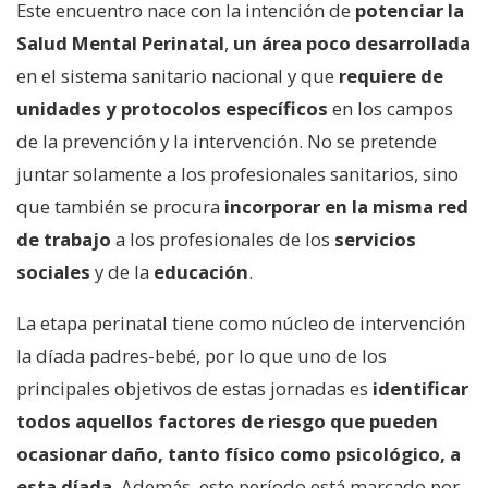
Este encuentro nace con la intención de
potenciar la
Salud Mental Perinatal
,
un área poco desarrollada
en el sistema sanitario nacional y que
requiere de
unidades y protocolos específicos
en los campos
de la prevención y la intervención. No se pretende
juntar solamente a los profesionales sanitarios, sino
que también se procura
incorporar en la misma red
de trabajo
a los profesionales de los
servicios
sociales
y de la
educación
.
La etapa perinatal tiene como núcleo de intervención
la díada padres-bebé, por lo que uno de los
principales objetivos de estas jornadas es
identificar
todos aquellos factores de riesgo que pueden
ocasionar daño, tanto físico como psicológico, a
esta díada
. Además, este período está marcado por