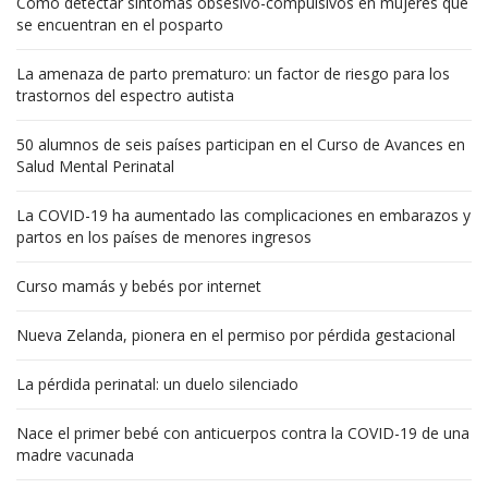
Cómo detectar síntomas obsesivo-compulsivos en mujeres que
se encuentran en el posparto
La amenaza de parto prematuro: un factor de riesgo para los
trastornos del espectro autista
50 alumnos de seis países participan en el Curso de Avances en
Salud Mental Perinatal
La COVID-19 ha aumentado las complicaciones en embarazos y
partos en los países de menores ingresos
Curso mamás y bebés por internet
Nueva Zelanda, pionera en el permiso por pérdida gestacional
La pérdida perinatal: un duelo silenciado
Nace el primer bebé con anticuerpos contra la COVID-19 de una
madre vacunada