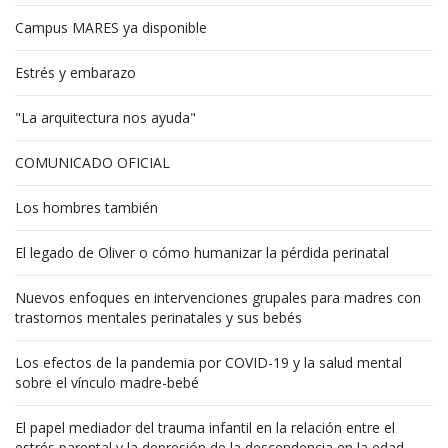
Campus MARES ya disponible
Estrés y embarazo
"La arquitectura nos ayuda"
COMUNICADO OFICIAL
Los hombres también
El legado de Oliver o cómo humanizar la pérdida perinatal
Nuevos enfoques en intervenciones grupales para madres con
trastornos mentales perinatales y sus bebés
Los efectos de la pandemia por COVID-19 y la salud mental
sobre el vínculo madre-bebé
El papel mediador del trauma infantil en la relación entre el
estrés parental y la depresión de la descendencia en la edad