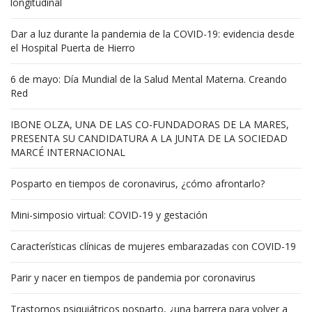
longitudinal
Dar a luz durante la pandemia de la COVID-19: evidencia desde
el Hospital Puerta de Hierro
6 de mayo: Día Mundial de la Salud Mental Materna. Creando
Red
IBONE OLZA, UNA DE LAS CO-FUNDADORAS DE LA MARES,
PRESENTA SU CANDIDATURA A LA JUNTA DE LA SOCIEDAD
MARCÉ INTERNACIONAL
Posparto en tiempos de coronavirus, ¿cómo afrontarlo?
Mini-simposio virtual: COVID-19 y gestación
Características clínicas de mujeres embarazadas con COVID-19
Parir y nacer en tiempos de pandemia por coronavirus
Trastornos psiquiátricos posparto, ¿una barrera para volver a