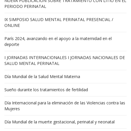
NUEVA PUBLICACIÓN SOBRE TRATAMIENTO CON LITIO EN EL
PERIODO PERINATAL
IX SIMPOSIO SALUD MENTAL PERINATAL PRESENCIAL /
ONLINE
París 2024, avanzando en el apoyo a la maternidad en el
deporte
I JORNADAS INTERNACIONALES I JORNADAS NACIONALES DE
SALUD MENTAL PERINATAL
Día Mundial de la Salud Mental Materna
Sueño durante los tratamientos de fertilidad
Día Internacional para la eliminación de las Violencias contra las
Mujeres
Día Mundial de la muerte gestacional, perinatal y neonatal