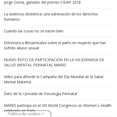
Jorge Osma, ganador del premio CIDAP 2018
La violencia obstétrica: una vulneración de los derechos
humanos
Cuando las cosas no se hacen bien
Entrevista a @mamisalva sobre el parto en mujeres que han
sufrido abuso sexual
NUEVO ÉXITO DE PARTICIPACIÓN EN LA VIII JORNADA DE
SALUD MENTAL PERINATAL MARES
Vídeo para difundir la Campaña del Día Mundial de la Salud
Mental Materna
Éxito de la I Jornada de Psicología Perinatal
MARES participa en el VIII World Congresss on Women´s Health
celebrado en París
Política de cookies +