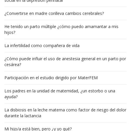
social en la depresión perinatal
¿Convertirse en madre conlleva cambios cerebrales?
He tenido un parto múltiple ¿cómo puedo amamantar a mis
hijos?
La infertilidad como compañera de vida
¿Cómo puede influir el uso de anestesia general en un parto por
cesárea?
Participación en el estudio dirigido por MaterFEM
Los padres en la unidad de maternidad, ¿un estorbo o una
ayuda?
La disbiosis en la leche materna como factor de riesgo del dolor
durante la lactancia
Mi hijo/a está bien, pero ¿y yo qué?