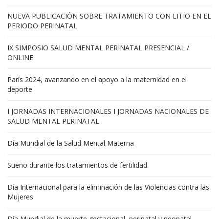
NUEVA PUBLICACIÓN SOBRE TRATAMIENTO CON LITIO EN EL
PERIODO PERINATAL
IX SIMPOSIO SALUD MENTAL PERINATAL PRESENCIAL /
ONLINE
París 2024, avanzando en el apoyo a la maternidad en el
deporte
I JORNADAS INTERNACIONALES I JORNADAS NACIONALES DE
SALUD MENTAL PERINATAL
Día Mundial de la Salud Mental Materna
Sueño durante los tratamientos de fertilidad
Día Internacional para la eliminación de las Violencias contra las
Mujeres
Día Mundial de la muerte gestacional, perinatal y neonatal