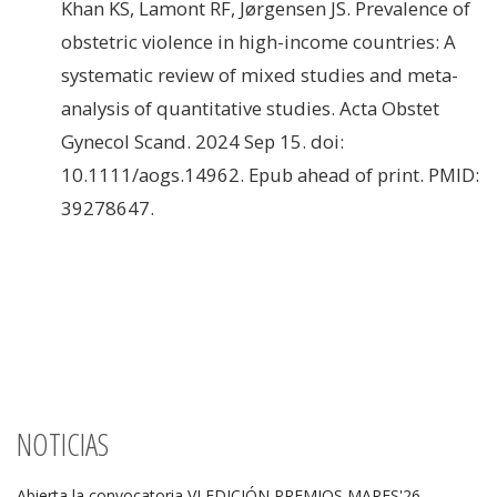
Khan KS, Lamont RF, Jørgensen JS. Prevalence of
obstetric violence in high-income countries: A
systematic review of mixed studies and meta-
analysis of quantitative studies. Acta Obstet
Gynecol Scand. 2024 Sep 15. doi:
10.1111/aogs.14962. Epub ahead of print. PMID:
39278647.
NOTICIAS
Abierta la convocatoria VI EDICIÓN PREMIOS MARES'26