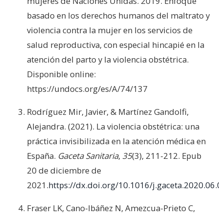
mujeres de Naciones Unidas. 2019. Enfoque
basado en los derechos humanos del maltrato y
violencia contra la mujer en los servicios de
salud reproductiva, con especial hincapié en la
atención del parto y la violencia obstétrica.
Disponible online:
https://undocs.org/es/A/74/137
Rodríguez Mir, Javier, & Martínez Gandolfi,
Alejandra. (2021). La violencia obstétrica: una
práctica invisibilizada en la atención médica en
España.
Gaceta Sanitaria
,
35
(3), 211-212. Epub
20 de diciembre de
2021.
https://dx.doi.org/10.1016/j.gaceta.2020.06
Fraser LK, Cano-Ibáñez N, Amezcua-Prieto C,