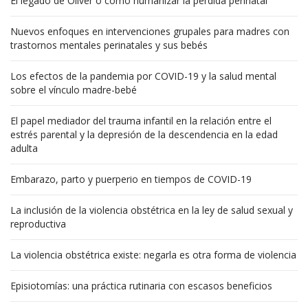
El legado de Oliver o cómo humanizar la pérdida perinatal
Nuevos enfoques en intervenciones grupales para madres con
trastornos mentales perinatales y sus bebés
Los efectos de la pandemia por COVID-19 y la salud mental
sobre el vínculo madre-bebé
El papel mediador del trauma infantil en la relación entre el
estrés parental y la depresión de la descendencia en la edad
adulta
Embarazo, parto y puerperio en tiempos de COVID-19
La inclusión de la violencia obstétrica en la ley de salud sexual y
reproductiva
La violencia obstétrica existe: negarla es otra forma de violencia
Episiotomías: una práctica rutinaria con escasos beneficios