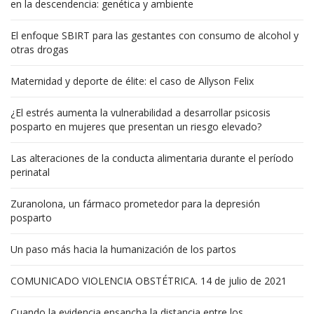
en la descendencia: genética y ambiente
El enfoque SBIRT para las gestantes con consumo de alcohol y
otras drogas
Maternidad y deporte de élite: el caso de Allyson Felix
¿El estrés aumenta la vulnerabilidad a desarrollar psicosis
posparto en mujeres que presentan un riesgo elevado?
Las alteraciones de la conducta alimentaria durante el período
perinatal
Zuranolona, un fármaco prometedor para la depresión
posparto
Un paso más hacia la humanización de los partos
COMUNICADO VIOLENCIA OBSTÉTRICA. 14 de julio de 2021
Cuando la evidencia ensancha la distancia entre los