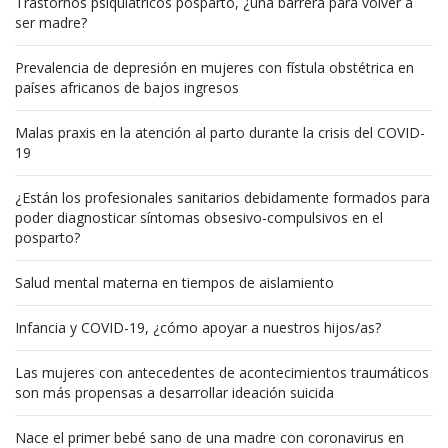
Trastornos psiquiátricos posparto, ¿una barrera para volver a
ser madre?
Prevalencia de depresión en mujeres con fístula obstétrica en
países africanos de bajos ingresos
Malas praxis en la atención al parto durante la crisis del COVID-
19
¿Están los profesionales sanitarios debidamente formados para
poder diagnosticar síntomas obsesivo-compulsivos en el
posparto?
Salud mental materna en tiempos de aislamiento
Infancia y COVID-19, ¿cómo apoyar a nuestros hijos/as?
Las mujeres con antecedentes de acontecimientos traumáticos
son más propensas a desarrollar ideación suicida
Nace el primer bebé sano de una madre con coronavirus en