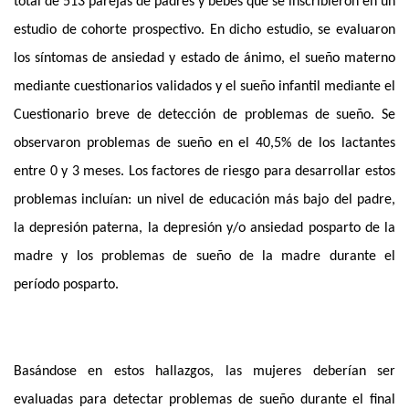
total de 513 parejas de padres y bebés que se inscribieron en un 
estudio de cohorte prospectivo. En dicho estudio, se evaluaron 
los síntomas de ansiedad y estado de ánimo, el sueño materno 
mediante cuestionarios validados y el sueño infantil mediante el 
Cuestionario breve de detección de problemas de sueño. Se 
observaron problemas de sueño en el 40,5% de los lactantes 
entre 0 y 3 meses. Los factores de riesgo para desarrollar estos 
problemas incluían: un nivel de educación más bajo del padre, 
la depresión paterna, la depresión y/o ansiedad posparto de la 
madre y los problemas de sueño de la madre durante el 
período posparto. 
Basándose en estos hallazgos, las mujeres deberían ser 
evaluadas para detectar problemas de sueño durante el final 