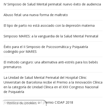
IV Simposio de Salud Mental perinatal: nuevo éxito de audiencia
Abuso fetal: una nueva forma de maltrato
El tipo de parto no está asociado con la depresión materna
Simposio MARES: a la vanguardia de la Salud Mental Perinatal
Éxito para el II Simposio de Psicosomática y Psiquiatría
codirigido por MARES
El método canguro: una alternativa anti-estrés para los bebés
prematuros
La Unidad de Salud Mental Perinatal del Hospital Clínic
Universitari de Barcelona recibe el Premio a la Innovación Clínica
en la categoría de Unidad Clínica en el XXII Congreso Nacional
de Psiquiatría
Jorge Osma, ganador del premio CIDAP 2018
Política de cookies +