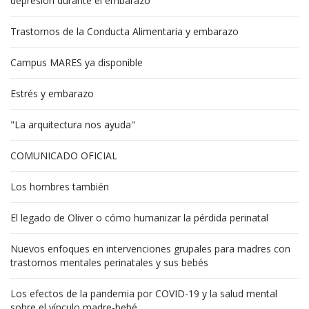
depresión durante el embarazo
Trastornos de la Conducta Alimentaria y embarazo
Campus MARES ya disponible
Estrés y embarazo
"La arquitectura nos ayuda"
COMUNICADO OFICIAL
Los hombres también
El legado de Oliver o cómo humanizar la pérdida perinatal
Nuevos enfoques en intervenciones grupales para madres con
trastornos mentales perinatales y sus bebés
Los efectos de la pandemia por COVID-19 y la salud mental
sobre el vínculo madre-bebé