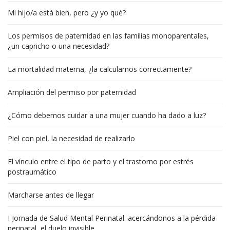
Mi hijo/a está bien, pero ¿y yo qué?
Los permisos de paternidad en las familias monoparentales,
¿un capricho o una necesidad?
La mortalidad materna, ¿la calculamos correctamente?
Ampliación del permiso por paternidad
¿Cómo debemos cuidar a una mujer cuando ha dado a luz?
Piel con piel, la necesidad de realizarlo
El vínculo entre el tipo de parto y el trastorno por estrés
postraumático
Marcharse antes de llegar
I Jornada de Salud Mental Perinatal: acercándonos a la pérdida
perinatal, el duelo invisible