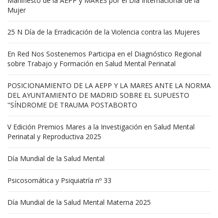
Manifiesto de la AEPP y MARES por el Día Internacional de la
Mujer
25 N Día de la Erradicación de la Violencia contra las Mujeres
En Red Nos Sostenemos Participa en el Diagnóstico Regional
sobre Trabajo y Formación en Salud Mental Perinatal
POSICIONAMIENTO DE LA AEPP Y LA MARES ANTE LA NORMA
DEL AYUNTAMIENTO DE MADRID SOBRE EL SUPUESTO
"SÍNDROME DE TRAUMA POSTABORTO
V Edición Premios Mares a la Investigación en Salud Mental
Perinatal y Reproductiva 2025
Día Mundial de la Salud Mental
Psicosomática y Psiquiatría nº 33
Día Mundial de la Salud Mental Materna 2025