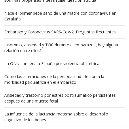
son más propensas a desarrollar ideación suicida
Nace el primer bebé sano de una madre con coronavirus en
Cataluña
Embarazo y Coronavirus SARS-CoV-2: Preguntas frecuentes
Insomnio, ansiedad y TOC durante el embarazo, ¿hay alguna
relación entre ellos?
La ONU condena a España por violencia obstétrica
Cómo las alteraciones de la personalidad afectan a la
morbilidad psiquiátrica en el embarazo
Ansiedad y trastorno por estrés postraumático persistentes
después de una muerte fetal
La influencia de la lactancia materna sobre el desarrollo
cognitivo de los bebés