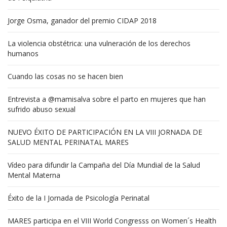
Jorge Osma, ganador del premio CIDAP 2018
La violencia obstétrica: una vulneración de los derechos
humanos
Cuando las cosas no se hacen bien
Entrevista a @mamisalva sobre el parto en mujeres que han
sufrido abuso sexual
NUEVO ÉXITO DE PARTICIPACIÓN EN LA VIII JORNADA DE
SALUD MENTAL PERINATAL MARES
Vídeo para difundir la Campaña del Día Mundial de la Salud
Mental Materna
Éxito de la I Jornada de Psicología Perinatal
MARES participa en el VIII World Congresss on Women´s Health