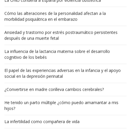
La ONU condena a España por violencia obstétrica
Cómo las alteraciones de la personalidad afectan a la
morbilidad psiquiátrica en el embarazo
Ansiedad y trastorno por estrés postraumático persistentes
después de una muerte fetal
La influencia de la lactancia materna sobre el desarrollo
cognitivo de los bebés
El papel de las experiencias adversas en la infancia y el apoyo
social en la depresión perinatal
¿Convertirse en madre conlleva cambios cerebrales?
He tenido un parto múltiple ¿cómo puedo amamantar a mis
hijos?
La infertilidad como compañera de vida