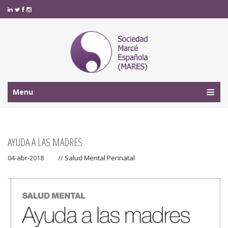
Menu
AYUDA A LAS MADRES
04-abr-2018
//
Salud Mental Perinatal