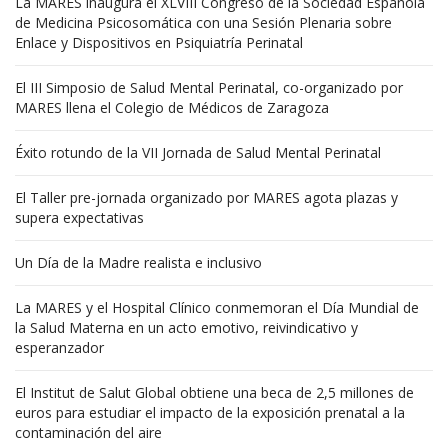
La MARES inaugura el XLVIII Congreso de la Sociedad Española
de Medicina Psicosomática con una Sesión Plenaria sobre
Enlace y Dispositivos en Psiquiatría Perinatal
El III Simposio de Salud Mental Perinatal, co-organizado por
MARES llena el Colegio de Médicos de Zaragoza
Éxito rotundo de la VII Jornada de Salud Mental Perinatal
El Taller pre-jornada organizado por MARES agota plazas y
supera expectativas
Un Día de la Madre realista e inclusivo
La MARES y el Hospital Clínico conmemoran el Día Mundial de
la Salud Materna en un acto emotivo, reivindicativo y
esperanzador
El Institut de Salut Global obtiene una beca de 2,5 millones de
euros para estudiar el impacto de la exposición prenatal a la
contaminación del aire