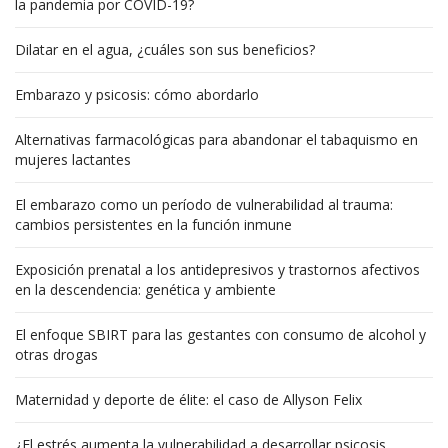
la pandemia por COVID-19?
Dilatar en el agua, ¿cuáles son sus beneficios?
Embarazo y psicosis: cómo abordarlo
Alternativas farmacológicas para abandonar el tabaquismo en
mujeres lactantes
El embarazo como un período de vulnerabilidad al trauma:
cambios persistentes en la función inmune
Exposición prenatal a los antidepresivos y trastornos afectivos
en la descendencia: genética y ambiente
El enfoque SBIRT para las gestantes con consumo de alcohol y
otras drogas
Maternidad y deporte de élite: el caso de Allyson Felix
¿El estrés aumenta la vulnerabilidad a desarrollar psicosis